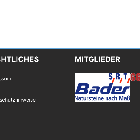
CHTLICHES
MITGLIEDER
ssum
schutzhinweise