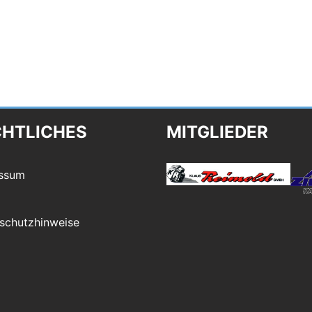
CHTLICHES
MITGLIEDER
ssum
schutzhinweise