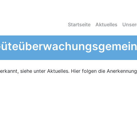
Startseite
Aktuelles
Unser
Güte­überwachungs­gemein
nerkannt, siehe unter Aktuelles. Hier folgen die Anerkennun