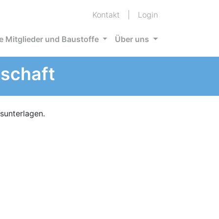
Kontakt
|
Login
e Mitglieder und Baustoffe
Über uns
schaft
gsunterlagen.