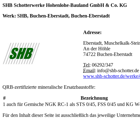
SHB Schotterwerke Hohenlohe-Bauland GmbH & Co. KG
Werk: SHB, Buchen-Eberstadt, Buchen-Eberstadt
Adresse:
Eberstadt, Muschelkalk-Stei
An der Höhle
74722 Buchen-Eberstadt
Tel:
06292/347
Email:
info@shb-schotter.de
www.shb-schotter.de/werke/e
QRB-zertifizierte mineralische Ersatzbaustoffe:
#
Bezeichnung
1
auch für Gemische NGK RC-1 als STS 0/45, FSS 0/45 und KG W
Für den Inhalt dieser Seite ist ausschließlich das jeweilige Unternehm