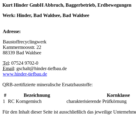
Kurt Hinder GmbH Abbruch, Baggerbetrieb, Erdbewegungen
Werk: Hinder, Bad Waldsee, Bad Waldsee
Adresse:
Baustoffrecyclingwerk
Kammermoosstr. 22
88339 Bad Waldsee
Tel:
07524 9702-0
Email:
gschalt@hinder-tiefbau.de
www.hinder-tiefbau.de
QRB-zertifizierte mineralische Ersatzbaustoffe:
#
Bezeichnung
Kornklasse
1
RC Korngemisch
charakterisierende Prüfkörnung
Für den Inhalt dieser Seite ist ausschließlich das jeweilige Unternehm