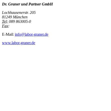
Dr. Graner und Partner GmbH
Lochhausenerstr. 205
81249 München
Tel:
089 863005-0
Fax:
E-Mail:
info@labor-graner.de
www.labor-graner.de